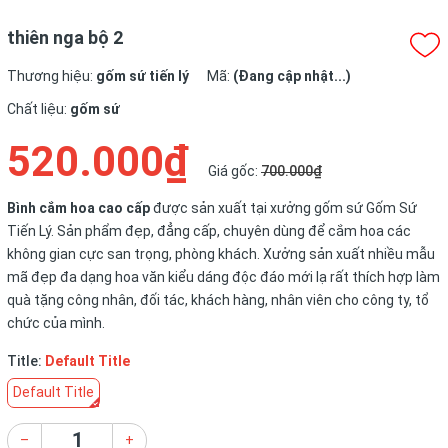
thiên nga bộ 2
Thương hiệu:
gốm sứ tiến lý
Mã:
(Đang cập nhật...)
Chất liệu:
gốm sứ
520.000₫
Giá gốc:
700.000₫
Bình cắm hoa cao cấp
được sản xuất tại xưởng gốm sứ Gốm Sứ
Tiến Lý. Sản phẩm đẹp, đẳng cấp, chuyên dùng để cắm hoa các
không gian cực san trọng, phòng khách. Xưởng sản xuất nhiều mẫu
mã đẹp đa dạng hoa văn kiểu dáng độc đáo mới lạ rất thích hợp làm
quà tặng công nhân, đối tác, khách hàng, nhân viên cho công ty, tổ
chức của mình.
Title:
Default Title
Default Title
–
+