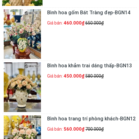
Bình hoa gốm Bát Tràng đẹp-BGN14
460.000₫
Giá bán:
650.000₫
Bình hoa khảm trai dáng thấp-BGN13
450.000₫
Giá bán:
580.000₫
Bình hoa trang trí phòng khách-BGN12
560.000₫
Giá bán:
700.000₫