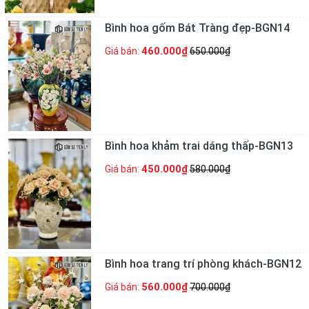
Bình hoa gốm Bát Tràng đẹp-BGN14
460.000₫
Giá bán:
650.000₫
Bình hoa khảm trai dáng thấp-BGN13
450.000₫
Giá bán:
580.000₫
Bình hoa trang trí phòng khách-BGN12
560.000₫
Giá bán:
700.000₫