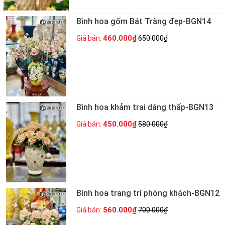
Bình hoa gốm Bát Tràng đẹp-BGN14
460.000₫
Giá bán:
650.000₫
Bình hoa khảm trai dáng thấp-BGN13
450.000₫
Giá bán:
580.000₫
Bình hoa trang trí phòng khách-BGN12
560.000₫
Giá bán:
700.000₫