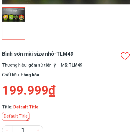
Bình sơn mài size nhỏ-TLM49
Thương hiệu:
gốm sứ tiến lý
Mã:
TLM49
Chất liệu:
Hàng hóa
199.999₫
Title:
Default Title
Default Title
–
+