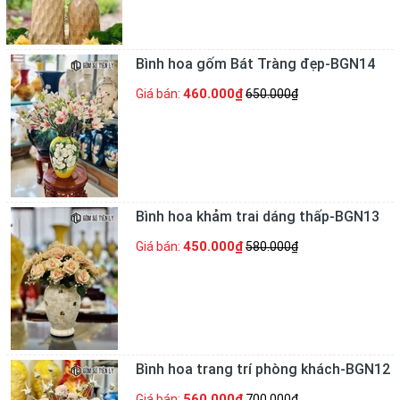
Bình hoa gốm Bát Tràng đẹp-BGN14
460.000₫
Giá bán:
650.000₫
Bình hoa khảm trai dáng thấp-BGN13
450.000₫
Giá bán:
580.000₫
Bình hoa trang trí phòng khách-BGN12
560.000₫
Giá bán:
700.000₫