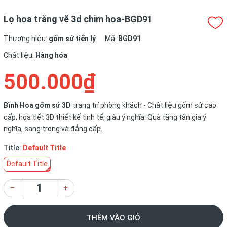
Lọ hoa trăng vẽ 3d chim hoa-BGD91
Thương hiệu:
gốm sứ tiến lý
Mã:
BGD91
Chất liệu:
Hàng hóa
500.000₫
Bình Hoa gốm sứ 3D
trang trí phòng khách - Chất liệu gốm sứ cao
cấp, họa tiết 3D thiết kế tinh tế, giàu ý nghĩa. Quà tặng tân gia ý
nghĩa, sang trọng và đẳng cấp.
Title:
Default Title
Default Title
–
+
THÊM VÀO GIỎ