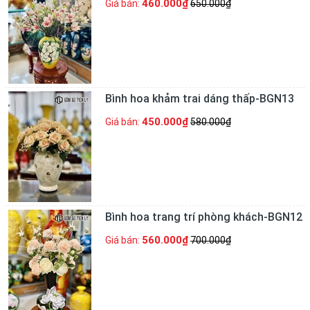
460.000₫
Giá bán:
650.000₫
Bình hoa khảm trai dáng thấp-BGN13
450.000₫
Giá bán:
580.000₫
Bình hoa trang trí phòng khách-BGN12
560.000₫
Giá bán:
700.000₫