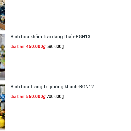
Bình hoa khảm trai dáng thấp-BGN13
450.000₫
Giá bán:
580.000₫
Bình hoa trang trí phòng khách-BGN12
560.000₫
Giá bán:
700.000₫