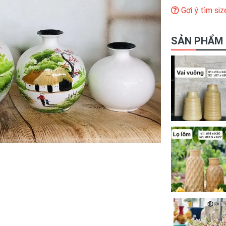
Gợi ý tìm siz
SẢN PHẨM 