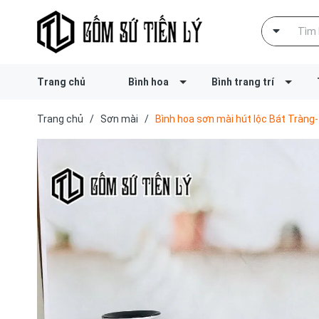
Trang chủ
Bình hoa
Bình trang trí
Trang chủ
/
Sơn mài
/
Bình hoa sơn mài hút lộc Bát Tràn