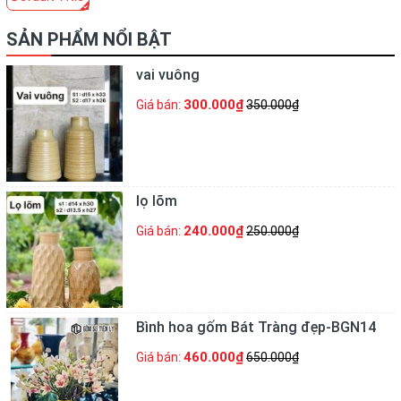
SẢN PHẨM NỔI BẬT
vai vuông
300.000₫
Giá bán:
350.000₫
lọ lõm
240.000₫
Giá bán:
250.000₫
Bình hoa gốm Bát Tràng đẹp-BGN14
460.000₫
Giá bán:
650.000₫