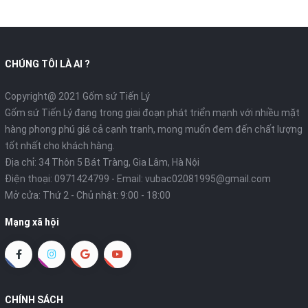
CHÚNG TÔI LÀ AI ?
Copyright@ 2021 Gốm sứ Tiến Lý
Gốm sứ Tiến Lý đang trong giai đoạn phát triển mạnh với nhiều mặt
hàng phong phú giá cả cạnh tranh, mong muốn đem đến chất lượng
tốt nhất cho khách hàng.
Địa chỉ: 34 Thôn 5 Bát Tràng, Gia Lâm, Hà Nội
Điện thoại:
0971424799
- Email:
vubac02081995@gmail.com
Mở cửa: Thứ 2 - Chủ nhật: 9:00 - 18:00
Mạng xã hội
CHÍNH SÁCH