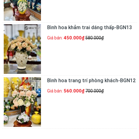
Bình hoa khảm trai dáng thấp-BGN13
450.000₫
Giá bán:
580.000₫
Bình hoa trang trí phòng khách-BGN12
560.000₫
Giá bán:
700.000₫