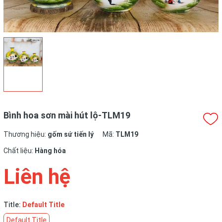
Bình hoa sơn mài hút lộ-TLM19
Thương hiệu:
gốm sứ tiến lý
Mã:
TLM19
Chất liệu:
Hàng hóa
Liên hệ
Title:
Default Title
Default Title