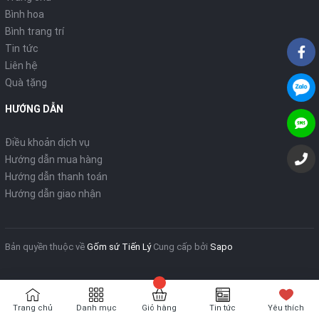
Bình hoa
Bình trang trí
Tin tức
Liên hệ
Quà tặng
HƯỚNG DẪN
Điều khoản dịch vụ
Hướng dẫn mua hàng
Hướng dẫn thanh toán
Hướng dẫn giao nhận
Bản quyền thuộc về
Gốm sứ Tiến Lý
Cung cấp bởi
Sapo
Trang chủ
Danh mục
Giỏ hàng
Tin tức
Yêu thích