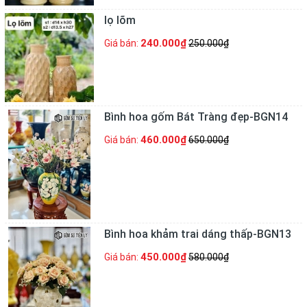
lọ lõm
240.000₫
Giá bán:
250.000₫
Bình hoa gốm Bát Tràng đẹp-BGN14
460.000₫
Giá bán:
650.000₫
Bình hoa khảm trai dáng thấp-BGN13
450.000₫
Giá bán:
580.000₫