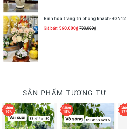
Bình hoa trang trí phòng khách-BGN12
560.000₫
Giá bán:
700.000₫
SẢN PHẨM TƯƠNG TỰ