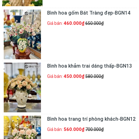
Bình hoa gốm Bát Tràng đẹp-BGN14
460.000₫
Giá bán:
650.000₫
Bình hoa khảm trai dáng thấp-BGN13
450.000₫
Giá bán:
580.000₫
Bình hoa trang trí phòng khách-BGN12
560.000₫
Giá bán:
700.000₫