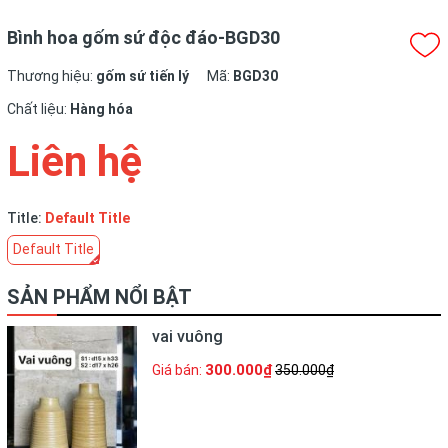
Bình hoa gốm sứ độc đáo-BGD30
Thương hiệu:
gốm sứ tiến lý
Mã:
BGD30
Chất liệu:
Hàng hóa
Liên hệ
Title:
Default Title
Default Title
SẢN PHẨM NỔI BẬT
vai vuông
300.000₫
Giá bán:
350.000₫