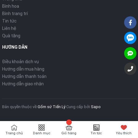
Bình hoa
Bình trang trí
Tin tức
Liên hệ
Quà tặng
HƯỚNG DẪN
Điều khoản dịch vụ
Hướng dẫn mua hàng
Hướng dẫn thanh toán
Hướng dẫn giao nhận
Bản quyền thuộc về
Gốm sứ Tiến Lý
Cung cấp bởi
Sapo
Trang chủ
Danh mục
Giỏ hàng
Tin tức
Yêu thích