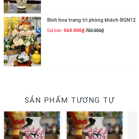
Bình hoa trang trí phòng khách-BGN12
560.000₫
Giá bán:
700.000₫
SẢN PHẨM TƯƠNG TỰ