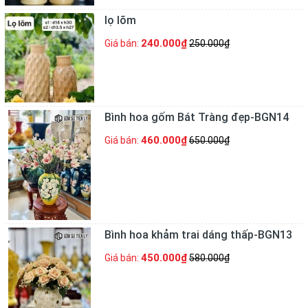
lọ lõm
240.000₫
Giá bán:
250.000₫
Bình hoa gốm Bát Tràng đẹp-BGN14
460.000₫
Giá bán:
650.000₫
Bình hoa khảm trai dáng thấp-BGN13
450.000₫
Giá bán:
580.000₫