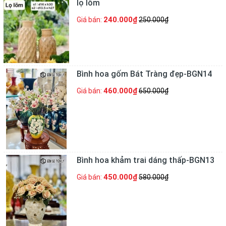
lọ lõm
240.000₫
Giá bán:
250.000₫
Bình hoa gốm Bát Tràng đẹp-BGN14
460.000₫
Giá bán:
650.000₫
Bình hoa khảm trai dáng thấp-BGN13
450.000₫
Giá bán:
580.000₫