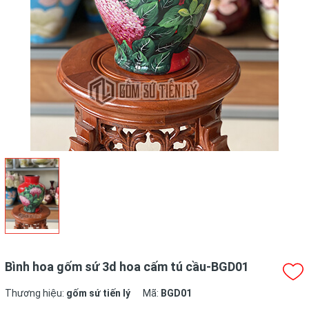
Bình hoa gốm sứ 3d hoa cấm tú cầu-BGD01
Thương hiệu:
gốm sứ tiến lý
Mã:
BGD01