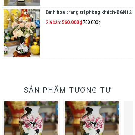
Bình hoa trang trí phòng khách-BGN12
560.000₫
Giá bán:
700.000₫
SẢN PHẨM TƯƠNG TỰ