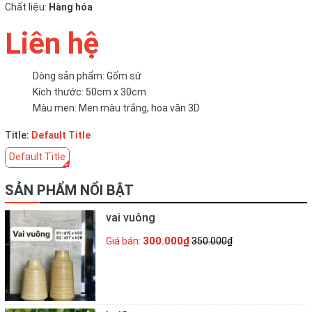
Chất liệu:
Hàng hóa
Liên hệ
Dòng sản phẩm: Gốm sứ
Kích thước: 50cm x 30cm
Màu men: Men màu trắng, hoa văn 3D
Title:
Default Title
Default Title
SẢN PHẨM NỔI BẬT
vai vuông
300.000₫
Giá bán:
350.000₫