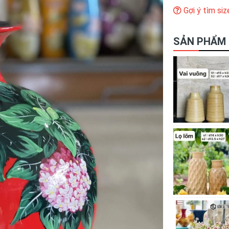
Gợi ý tìm siz
SẢN PHẨM 