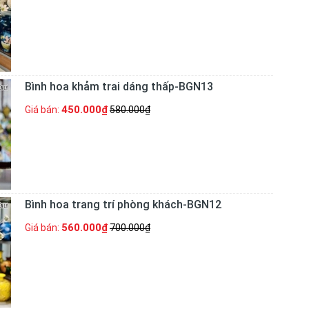
Bình hoa khảm trai dáng thấp-BGN13
450.000₫
Giá bán:
580.000₫
Bình hoa trang trí phòng khách-BGN12
560.000₫
Giá bán:
700.000₫