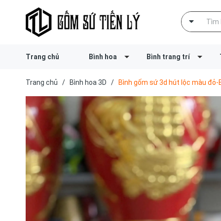
Trang chủ
Bình hoa
Bình trang trí
Trang chủ
/
Bình hoa 3D
/
Bình gốm sứ 3d hút lộc màu đỏ