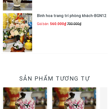
Bình hoa trang trí phòng khách-BGN12
560.000₫
Giá bán:
700.000₫
SẢN PHẨM TƯƠNG TỰ