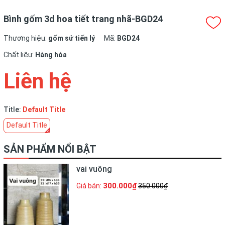
Bình gốm 3d hoa tiết trang nhã-BGD24
Thương hiệu:
gốm sứ tiến lý
Mã:
BGD24
Chất liệu:
Hàng hóa
Liên hệ
Title:
Default Title
Default Title
SẢN PHẨM NỔI BẬT
vai vuông
300.000₫
Giá bán:
350.000₫