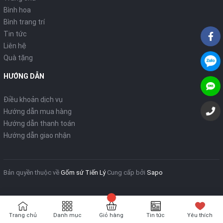
Bình hoa
Bình trang trí
Tin tức
Liên hệ
Quà tặng
HƯỚNG DẪN
Điều khoản dịch vụ
Hướng dẫn mua hàng
Hướng dẫn thanh toán
Hướng dẫn giao nhận
Bản quyền thuộc về
Gốm sứ Tiến Lý
Cung cấp bởi
Sapo
Trang chủ
Danh mục
Giỏ hàng
Tin tức
Yêu thích