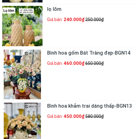
lọ lõm
240.000₫
Giá bán:
250.000₫
Bình hoa gốm Bát Tràng đẹp-BGN14
460.000₫
Giá bán:
650.000₫
Bình hoa khảm trai dáng thấp-BGN13
450.000₫
Giá bán:
580.000₫