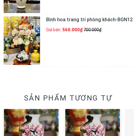
Bình hoa trang trí phòng khách-BGN12
560.000₫
Giá bán:
700.000₫
SẢN PHẨM TƯƠNG TỰ