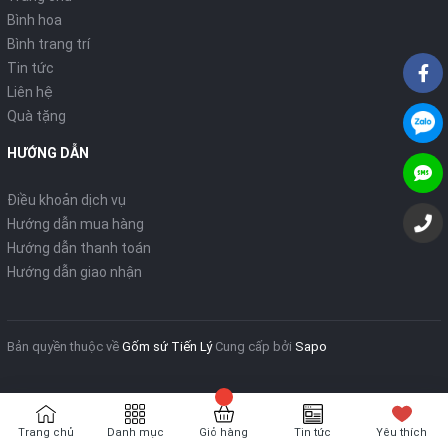
Bình hoa
Bình trang trí
Tin tức
Liên hệ
Quà tặng
HƯỚNG DẪN
Điều khoản dịch vụ
Hướng dẫn mua hàng
Hướng dẫn thanh toán
Hướng dẫn giao nhận
Bản quyền thuộc về
Gốm sứ Tiến Lý
Cung cấp bởi
Sapo
Trang chủ
Danh mục
Giỏ hàng
Tin tức
Yêu thích