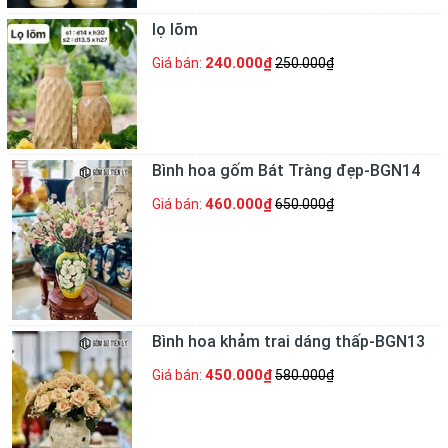
lọ lõm
240.000₫
Giá bán:
250.000₫
Bình hoa gốm Bát Tràng đẹp-BGN14
460.000₫
Giá bán:
650.000₫
Bình hoa khảm trai dáng thấp-BGN13
450.000₫
Giá bán:
580.000₫