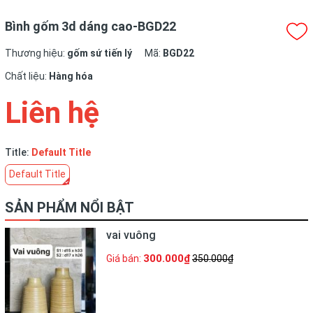
Bình gốm 3d dáng cao-BGD22
Thương hiệu:
gốm sứ tiến lý
Mã:
BGD22
Chất liệu:
Hàng hóa
Liên hệ
Title:
Default Title
Default Title
SẢN PHẨM NỔI BẬT
vai vuông
300.000₫
Giá bán:
350.000₫