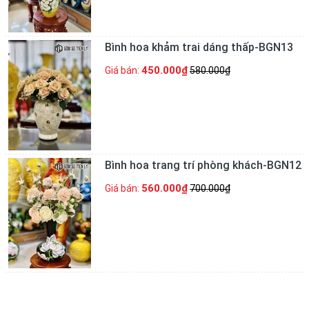
Bình hoa khảm trai dáng thấp-BGN13
450.000₫
Giá bán:
580.000₫
Bình hoa trang trí phòng khách-BGN12
560.000₫
Giá bán:
700.000₫