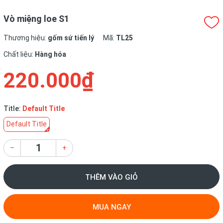
Vò miệng loe S1
Thương hiệu:
gốm sứ tiến lý
Mã:
TL25
Chất liệu:
Hàng hóa
220.000₫
Title:
Default Title
Default Title
–
+
THÊM VÀO GIỎ
MUA NGAY