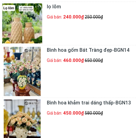
lọ lõm
240.000₫
Giá bán:
250.000₫
Bình hoa gốm Bát Tràng đẹp-BGN14
460.000₫
Giá bán:
650.000₫
Bình hoa khảm trai dáng thấp-BGN13
450.000₫
Giá bán:
580.000₫