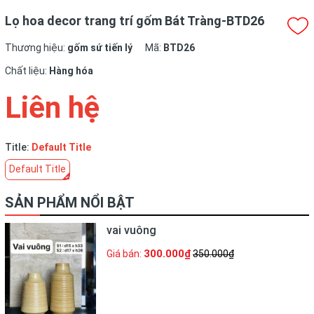
Lọ hoa decor trang trí gốm Bát Tràng-BTD26
Thương hiệu:
gốm sứ tiến lý
Mã:
BTD26
Chất liệu:
Hàng hóa
Liên hệ
Title:
Default Title
Default Title
SẢN PHẨM NỔI BẬT
vai vuông
300.000₫
Giá bán:
350.000₫