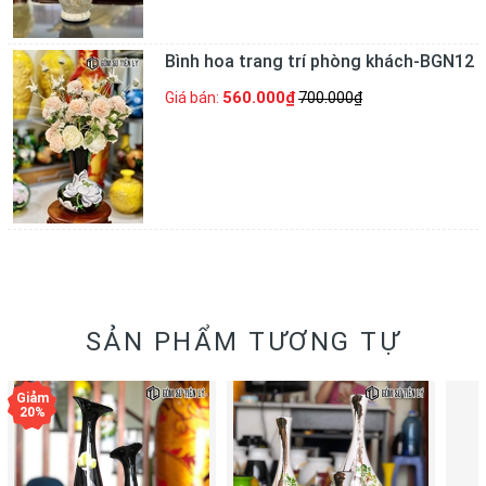
Bình hoa trang trí phòng khách-BGN12
560.000₫
Giá bán:
700.000₫
SẢN PHẨM TƯƠNG TỰ