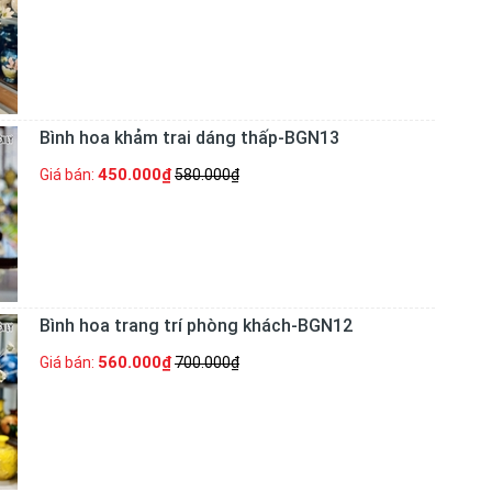
Bình hoa khảm trai dáng thấp-BGN13
450.000₫
Giá bán:
580.000₫
Bình hoa trang trí phòng khách-BGN12
560.000₫
Giá bán:
700.000₫