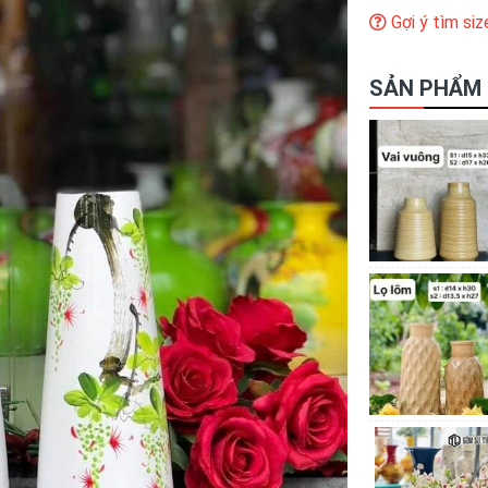
Gợi ý tìm siz
SẢN PHẨM 