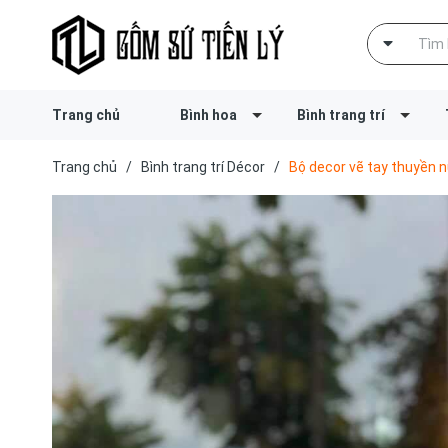
Trang chủ
Bình hoa
Bình trang trí
Trang chủ
/
Bình trang trí Décor
/
Bộ decor vẽ tay thuyền