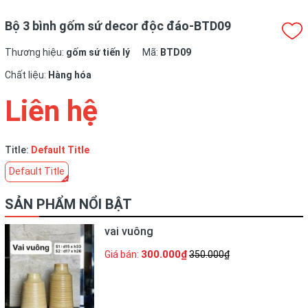
Bộ 3 bình gốm sứ decor độc đáo-BTD09
Thương hiệu:
gốm sứ tiến lý
Mã:
BTD09
Chất liệu:
Hàng hóa
Liên hệ
Title:
Default Title
Default Title
SẢN PHẨM NỔI BẬT
vai vuông
300.000₫
Giá bán:
350.000₫