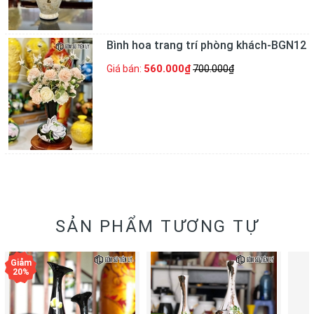
Bình hoa trang trí phòng khách-BGN12
560.000₫
Giá bán:
700.000₫
SẢN PHẨM TƯƠNG TỰ