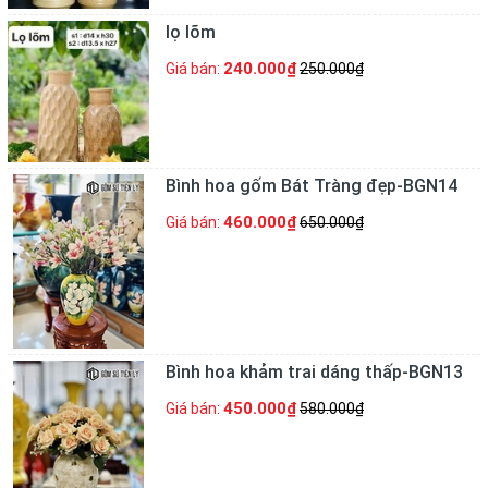
lọ lõm
240.000₫
Giá bán:
250.000₫
Bình hoa gốm Bát Tràng đẹp-BGN14
460.000₫
Giá bán:
650.000₫
Bình hoa khảm trai dáng thấp-BGN13
450.000₫
Giá bán:
580.000₫