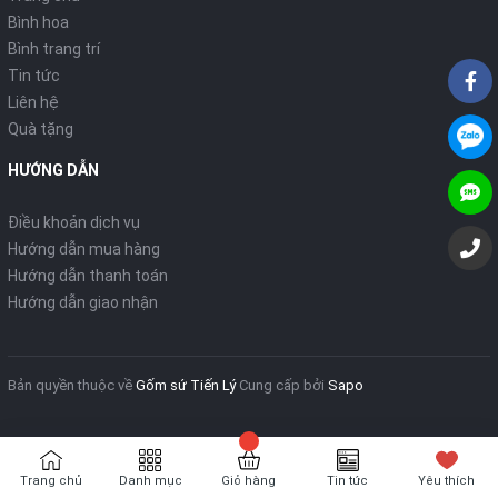
Bình hoa
Bình trang trí
Tin tức
Liên hệ
Quà tặng
HƯỚNG DẪN
Điều khoản dịch vụ
Hướng dẫn mua hàng
Hướng dẫn thanh toán
Hướng dẫn giao nhận
Bản quyền thuộc về
Gốm sứ Tiến Lý
Cung cấp bởi
Sapo
Trang chủ
Danh mục
Giỏ hàng
Tin tức
Yêu thích