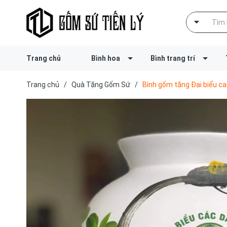
Trang chủ
Bình hoa
Bình trang trí
Trang chủ
/
Quà Tặng Gốm Sứ
/
Bình gốm tặng Đại biểu 