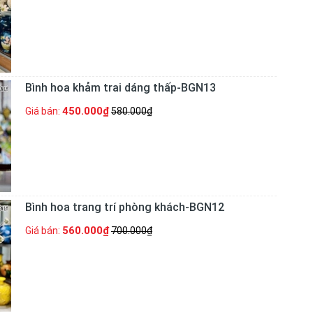
Bình hoa khảm trai dáng thấp-BGN13
450.000₫
Giá bán:
580.000₫
Bình hoa trang trí phòng khách-BGN12
560.000₫
Giá bán:
700.000₫