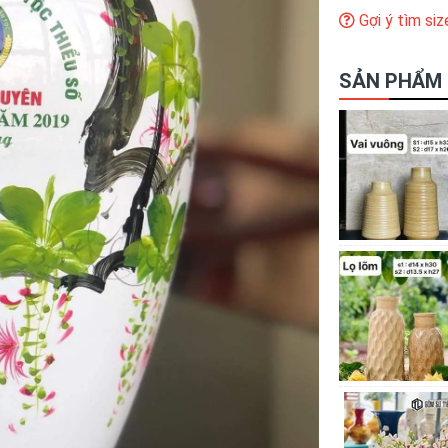
Gợi ý tìm siz
SẢN PHẨM 