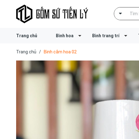
Trang chủ
Bình hoa
Bình trang trí
Trang chủ
/
Bình cắm hoa 02