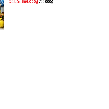
560.000₫
Giá bán:
700.000₫