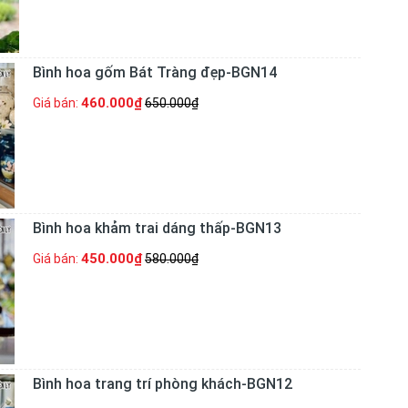
Bình hoa gốm Bát Tràng đẹp-BGN14
460.000₫
Giá bán:
650.000₫
Bình hoa khảm trai dáng thấp-BGN13
450.000₫
Giá bán:
580.000₫
Bình hoa trang trí phòng khách-BGN12